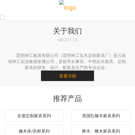
关于我们
ABOUT US
昆明神工家具有限公司（昆明神工实木定制家具厂）是云南
省神工实业集团隶属公司，是较早从事高、中档实木家具、定制
家具的研发、设计、配套及生产的专业企业。
查看详细
推荐产品
全屋定制家具系列
美国红橡木家具系列
橡木床/衣柜系列
榉木、楸木家具系列